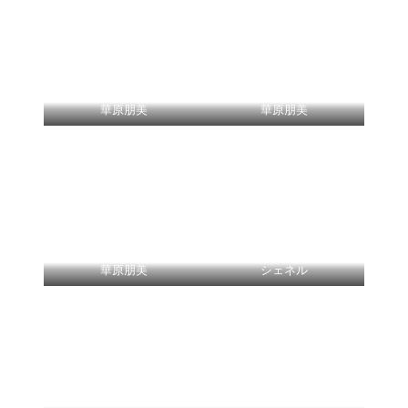
華原朋美
華原朋美
華原朋美
シェネル