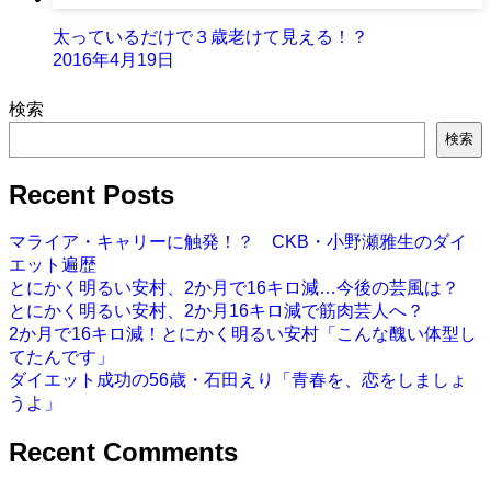
太っているだけで３歳老けて見える！？
2016年4月19日
検索
検索
Recent Posts
マライア・キャリーに触発！？ CKB・小野瀬雅生のダイ
エット遍歴
とにかく明るい安村、2か月で16キロ減…今後の芸風は？
とにかく明るい安村、2か月16キロ減で筋肉芸人へ？
2か月で16キロ減！とにかく明るい安村「こんな醜い体型し
てたんです」
ダイエット成功の56歳・石田えり「青春を、恋をしましょ
うよ」
Recent Comments