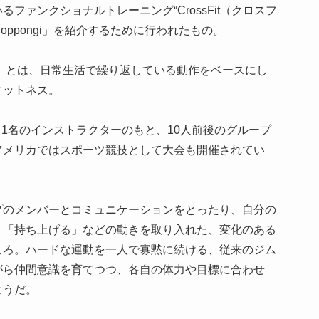
ファンクショナルトレーニング“CrossFit（クロスフ
it Roppongi」を紹介するために行われたもの。
）とは、日常生活で繰り返している動作をベースにし
ィットネス。
、1名のインストラクターのもと、10人前後のグループ
アメリカではスポーツ競技として大会も開催されてい
プのメンバーとコミュニケーションをとったり、自分の
」「持ち上げる」などの動きを取り入れた、変化のある
ころ。ハードな運動を一人で寡黙に続ける、従来のジム
がら仲間意識を育てつつ、各自の体力や目標に合わせ
ようだ。