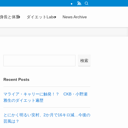
身長と体重
ダイエットLabo
News Archive
検索
Recent Posts
マライア・キャリーに触発！？ CKB・小野瀬
雅生のダイエット遍歴
とにかく明るい安村、2か月で16キロ減…今後の
芸風は？