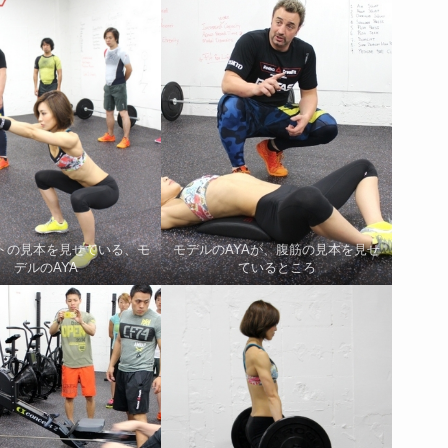
トの見本を見せている、モ
モデルのAYAが、腹筋の見本を見せ
デルのAYA
ているところ