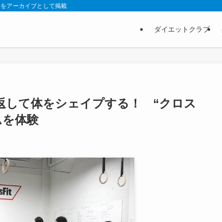
スをアーカイブとして掲載
ダイエットクラブ
返して体をシェイプする！ “クロス
ムを体験