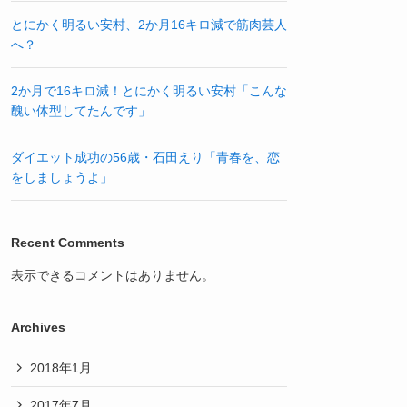
とにかく明るい安村、2か月16キロ減で筋肉芸人
へ？
2か月で16キロ減！とにかく明るい安村「こんな
醜い体型してたんです」
ダイエット成功の56歳・石田えり「青春を、恋
をしましょうよ」
Recent Comments
表示できるコメントはありません。
Archives
2018年1月
2017年7月