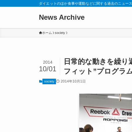
ダイエットのほか食事や運動などに関する過去のニュー
News Archive
ホーム
society
日常的な動きを繰り
2014
10/01
フィット”プログラ
2014年10月1日
society