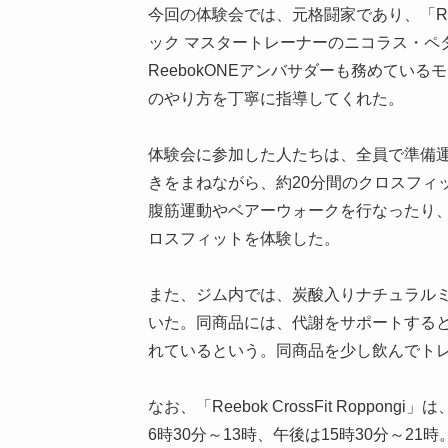
今回の体験会では、元格闘家であり、「Reebo
ック マスタートレーナーのニコラス・ペ
ReebokONEアンバサダーも務めてい
のやり方を丁寧に指導してくれた。
体験会に参加した人たちは、全員で準備運
きをまねながら、約20分間のクロスフィ
腹筋運動やベアーウォークを行なったり
ロスフィットを体験した。
また、ジム内では、炭酸入りナチュラル
いた。同商品には、代謝をサポートする
れているという。同商品を少し飲んでト
なお、「Reebok CrossFit Ropp
6時30分～13時、午後は15時30分～2