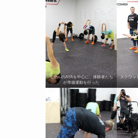
モデルのAYAを中心に、体験者たち
スクワッ
が準備運動を行った