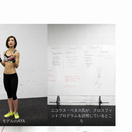
ニコラス・ペタス氏が、クロスフィ
ットプログラムを説明しているとこ
モデルのAYA
ろ