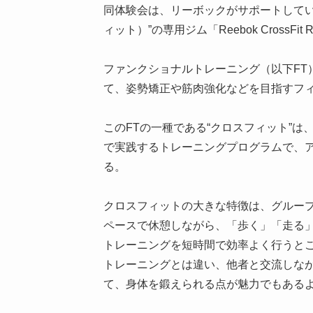
同体験会は、リーボックがサポートしている
ィット）”の専用ジム「Reebok CrossF
ファンクショナルトレーニング（以下FT
て、姿勢矯正や筋肉強化などを目指すフ
このFTの一種である“クロスフィット”は
で実践するトレーニングプログラムで、
る。
クロスフィットの大きな特徴は、グルー
ペースで休憩しながら、「歩く」「走る
トレーニングを短時間で効率よく行うと
トレーニングとは違い、他者と交流しな
て、身体を鍛えられる点が魅力でもある