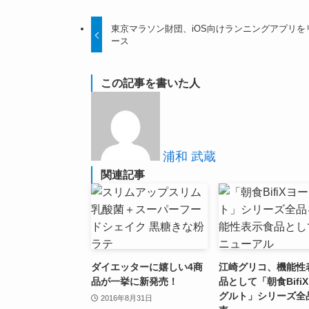
東京マラソン財団、iOS向けランニングアプリを
ース
この記事を書いた人
浦和 武蔵
関連記事
ダイエッターに嬉しい4商
江崎グリコ、機能性
品が一挙に新発売！
品として「朝食Bifi
グルト」シリーズ全
2016年8月31日