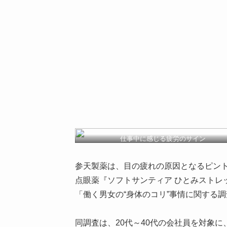
仕事中に感じる疲労のサイン
参天製薬は、目の疲れの原因となるピン
点眼薬『ソフトサンティア ひとみストレ
「働く男女の“身体のコリ”事情に関する
同調査は、20代～40代の会社員を対象に