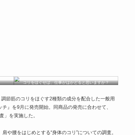
コリをほぐせば、仕事がはかどると思いますか？
ト調節筋のコリをほぐす2種類の成分を配合した一般用
ッチ』を9月に発売開始。同商品の発売に合わせて、
調査」を実施した。
、肩や腰をはじめとする“身体のコリ”についての調査。