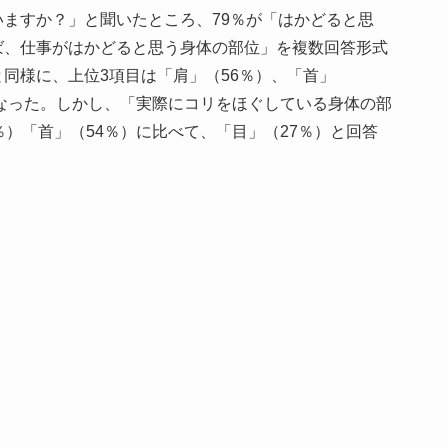
ますか？」と聞いたところ、79％が「はかどると思
ば、仕事がはかどると思う身体の部位」を複数回答形式
同様に、上位3項目は「肩」（56％）、「首」
となった。しかし、「実際にコリをほぐしている身体の部
％）「首」（54％）に比べて、「目」（27％）と回答