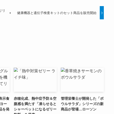
リリ
健康機器と遺伝子検査キットのセット商品を販売開始
表示食
赤穂化成、熱中症予防＆空
管理栄養士が開発した「ボ
Xヨー
腹感を満たす「凍らせると
ウルサラダ」シリーズの新
品を発
シャーベットになるゼリー
商品が登場…ローソン