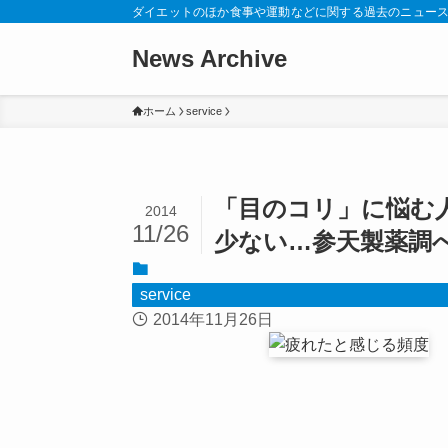
ダイエットのほか食事や運動などに関する過去のニュー
News Archive
ホーム
service
「目のコリ」に悩む
2014
11/26
少ない…参天製薬調
service
2014年11月26日