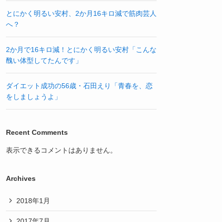
とにかく明るい安村、2か月16キロ減で筋肉芸人
へ？
2か月で16キロ減！とにかく明るい安村「こんな
醜い体型してたんです」
ダイエット成功の56歳・石田えり「青春を、恋
をしましょうよ」
Recent Comments
表示できるコメントはありません。
Archives
2018年1月
2017年7月