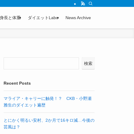
身長と体重
ダイエットLabo
News Archive
検索
Recent Posts
マライア・キャリーに触発！？ CKB・小野瀬
雅生のダイエット遍歴
とにかく明るい安村、2か月で16キロ減…今後の
芸風は？