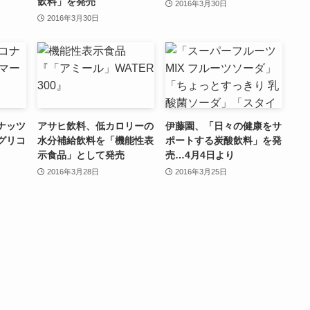
飲料」を発売
2016年3月30日
2016年3月30日
ナッツ
アサヒ飲料、低カロリーの
伊藤園、「日々の健康をサ
グリコ
水分補給飲料を「機能性表
ポートする炭酸飲料」を発
示食品」として発売
売…4月4日より
2016年3月28日
2016年3月25日