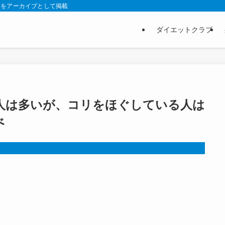
スをアーカイブとして掲載
ダイエットクラブ
人は多いが、コリをほぐしている人は
べ