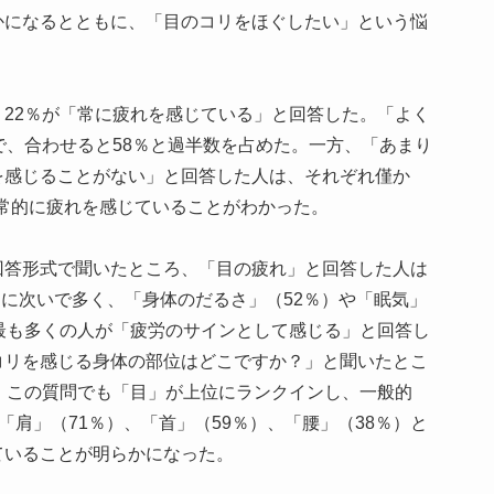
かになるとともに、「目のコリをほぐしたい」という悩
22％が「常に疲れを感じている」と回答した。「よく
で、合わせると58％と過半数を占めた。一方、「あまり
を感じることがない」と回答した人は、それぞれ僅か
日常的に疲れを感じていることがわかった。
回答形式で聞いたところ、「目の疲れ」と回答した人は
）に次いで多く、「身体のだるさ」（52％）や「眠気」
最も多くの人が「疲労のサインとして感じる」と回答し
コリを感じる身体の部位はどこですか？」と聞いたとこ
、この質問でも「目」が上位にランクインし、一般的
「肩」（71％）、「首」（59％）、「腰」（38％）と
ていることが明らかになった。