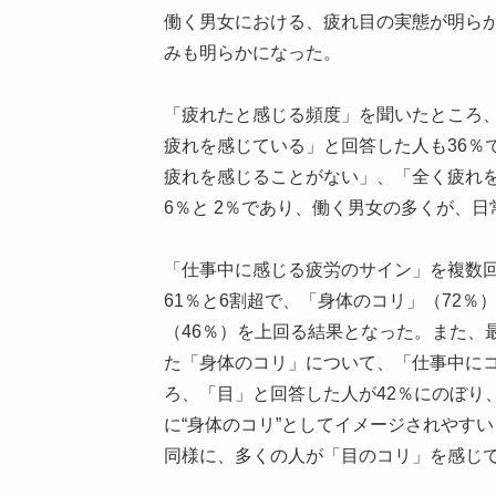
働く男女における、疲れ目の実態が明ら
みも明らかになった。
「疲れたと感じる頻度」を聞いたところ、
疲れを感じている」と回答した人も36％
疲れを感じることがない」、「全く疲れ
6％と 2％であり、働く男女の多くが、
「仕事中に感じる疲労のサイン」を複数
61％と6割超で、「身体のコリ」（72％
（46％）を上回る結果となった。また、
た「身体のコリ」について、「仕事中に
ろ、「目」と回答した人が42％にのぼり
に“身体のコリ”としてイメージされやすい
同様に、多くの人が「目のコリ」を感じ