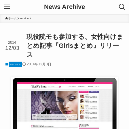
News Archive
ホーム
service
現役読モも参加する、女性向けま
2014
とめ記事『Girlsまとめ』リリー
12/03
ス
2014年12月3日
service