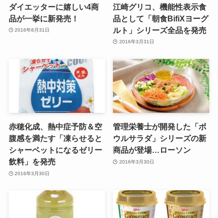
ダイエッターに嬉しい4商
江崎グリコ、機能性表示食
品が一挙に新発売！
品として「朝食BifiXヨーグ
ルト」シリーズ全品を発売
2016年8月31日
2016年3月31日
赤穂化成、熱中症予防＆空
管理栄養士が開発した「ボ
腹感を満たす「凍らせると
ウルサラダ」シリーズの新
シャーベットになるゼリー
商品が登場…ローソン
飲料」を発売
2016年3月30日
2016年3月30日