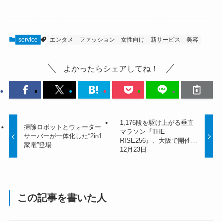
service
エンタメ
ファッション
女性向け
新サービス
美容
よかったらシェアしてね！
1,176段を駆け上がる垂直
掃除ロボットとウォーター
マラソン『THE
サーバーが一体化した“2in1
RISE256』、大阪で開催…
家電”登場
12月23日
この記事を書いた人