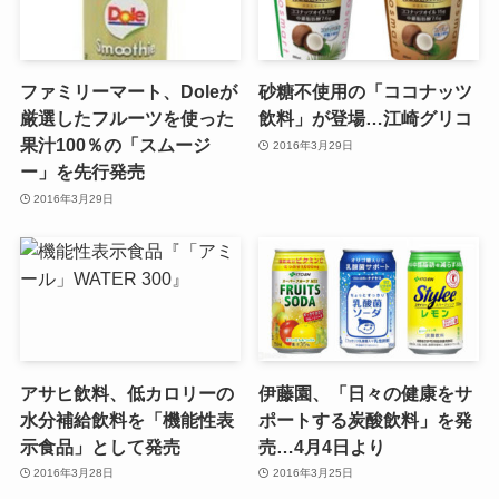
ファミリーマート、Doleが
砂糖不使用の「ココナッツ
厳選したフルーツを使った
飲料」が登場…江崎グリコ
果汁100％の「スムージ
2016年3月29日
ー」を先行発売
2016年3月29日
アサヒ飲料、低カロリーの
伊藤園、「日々の健康をサ
水分補給飲料を「機能性表
ポートする炭酸飲料」を発
示食品」として発売
売…4月4日より
2016年3月28日
2016年3月25日