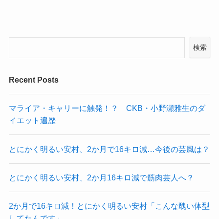
検索
Recent Posts
マライア・キャリーに触発！？ CKB・小野瀬雅生のダ
イエット遍歴
とにかく明るい安村、2か月で16キロ減…今後の芸風は？
とにかく明るい安村、2か月16キロ減で筋肉芸人へ？
2か月で16キロ減！とにかく明るい安村「こんな醜い体型
してたんです」