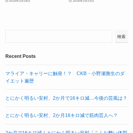
2016年3月28日
2016年3月25日
検索
Recent Posts
マライア・キャリーに触発！？ CKB・小野瀬雅生のダ
イエット遍歴
とにかく明るい安村、2か月で16キロ減…今後の芸風は？
とにかく明るい安村、2か月16キロ減で筋肉芸人へ？
2か月で16キロ減！とにかく明るい安村「こんな醜い体型