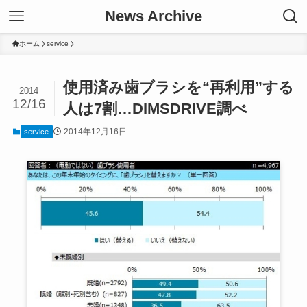
News Archive
ホーム
service
使用済み歯ブラシを“再利用”する
2014
12/16
人は7割…DIMSDRIVE調べ
2014年12月16日
service