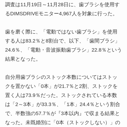
調査は11月19日～11月28日に、歯ブラシを使用す
るDIMSDRIVEモニター4,967人を対象に行った。
歯を磨く際に、「電動ではない歯ブラシ」を使用
する人は83.2％と8割台で、以下、「歯間ブラシ」
24.6％、「電動・音波振動歯ブラシ」22.8％という
結果となった。
自分用歯ブラシのストック本数についてはストッ
クを置かない「0本」が21.7％と2割、ストックを
置く人は73.9％だった。ストックされている本数
は「2～3本」が33.3％、「1本」24.4％という割合
で、半数強の57.7％が『3本以内』で収まる結果と
なった。未既婚別に「0本（ストックしない）」の