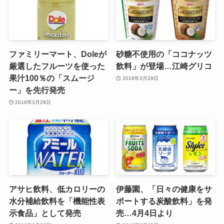
ファミリーマート、Doleが
砂糖不使用の「ココナッツ
厳選したフルーツを使った
飲料」が登場…江崎グリコ
果汁100％の「スムージ
2016年3月29日
ー」を先行発売
2016年3月29日
アサヒ飲料、低カロリーの
伊藤園、「日々の健康をサ
水分補給飲料を「機能性表
ポートする炭酸飲料」を発
示食品」として発売
売…4月4日より