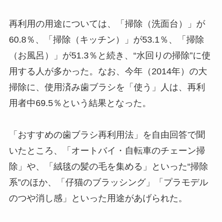
再利用の用途については、「掃除（洗面台）」が
60.8％、「掃除（キッチン）」が53.1％、「掃除
（お風呂）」が51.3％と続き、“水回りの掃除”に使
用する人が多かった。なお、今年（2014年）の大
掃除に、使用済み歯ブラシを「使う」人は、再利
用者中69.5％という結果となった。
「おすすめの歯ブラシ再利用法」を自由回答で聞
いたところ、「オートバイ・自転車のチェーン掃
除」や、「絨毯の髪の毛を集める」といった“掃除
系”のほか、「仔猫のブラッシング」「プラモデル
のつや消し感」といった用途があげられた。