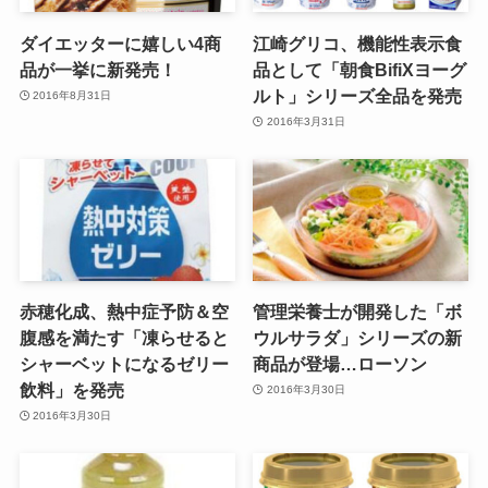
ダイエッターに嬉しい4商
江崎グリコ、機能性表示食
品が一挙に新発売！
品として「朝食BifiXヨーグ
ルト」シリーズ全品を発売
2016年8月31日
2016年3月31日
赤穂化成、熱中症予防＆空
管理栄養士が開発した「ボ
腹感を満たす「凍らせると
ウルサラダ」シリーズの新
シャーベットになるゼリー
商品が登場…ローソン
飲料」を発売
2016年3月30日
2016年3月30日