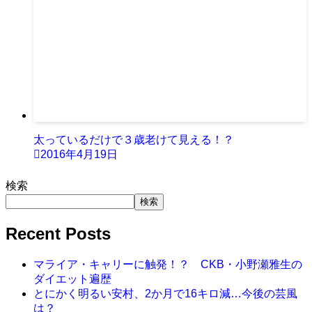
太っているだけで３歳老けて見える！？
2016年4月19日
検索
検索
Recent Posts
マライア・キャリーに触発！？ CKB・小野瀬雅生の
ダイエット遍歴
とにかく明るい安村、2か月で16キロ減…今後の芸風
は？