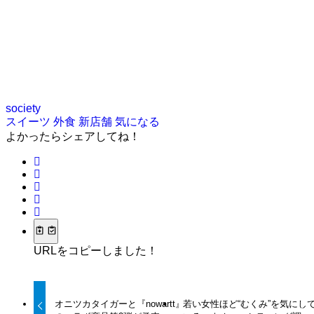
society
スイーツ
外食
新店舗
気になる
よかったらシェアしてね！
URLをコピーしました！
オニツカタイガーと『nowartt』
若い女性ほど“むくみ”を気にし