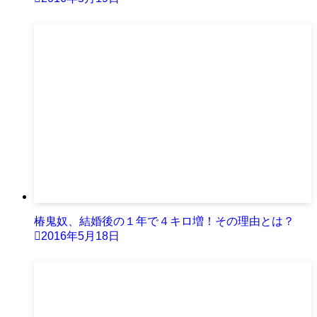
椿鬼奴、結婚後の１年で４キロ増！その理由とは？
2016年5月18日