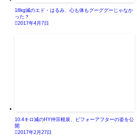
18kg減のエド・はるみ、心も体もグーググーじゃなか
った？
2017年4月7日
10.4キロ減のHY仲宗根泉、ビフォーアフターの姿を公
開
2017年2月27日