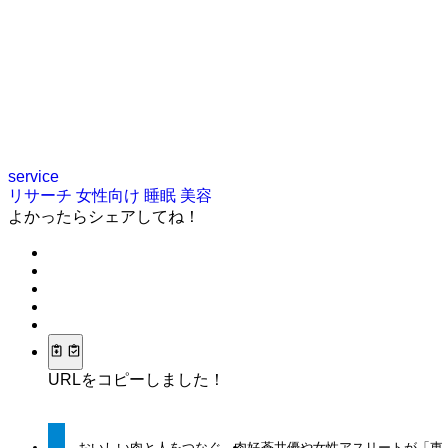
service
リサーチ
女性向け
睡眠
美容
よかったらシェアしてね！
URLをコピーしました！
おいしい肉と人をつなぐ、肉好
蒼井優や女性アスリートが「東