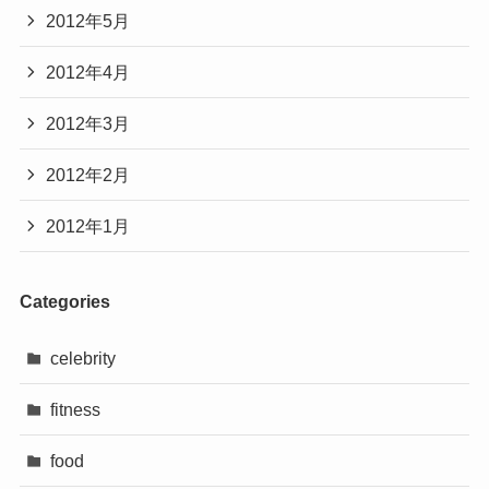
2012年5月
2012年4月
2012年3月
2012年2月
2012年1月
Categories
celebrity
fitness
food