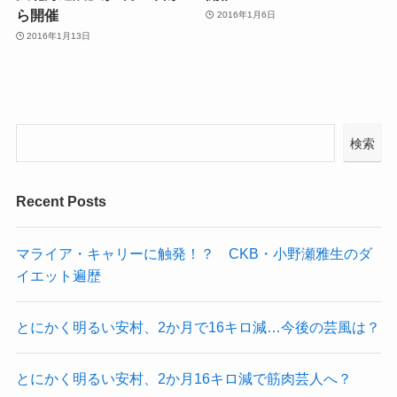
ら開催
2016年1月6日
2016年1月13日
検索
Recent Posts
マライア・キャリーに触発！？ CKB・小野瀬雅生のダ
イエット遍歴
とにかく明るい安村、2か月で16キロ減…今後の芸風は？
とにかく明るい安村、2か月16キロ減で筋肉芸人へ？