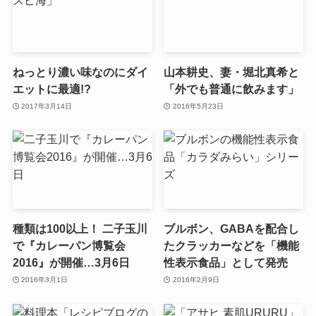
ねっとり濃い味なのにダイ
山本耕史、妻・堀北真希と
エットに最適!?
「外でも普通に飲みます」
2017年3月14日
2016年5月23日
種類は100以上！ 二子玉川
ブルボン、GABAを配合し
で『カレーパン博覧会
たクラッカーなどを「機能
2016』が開催…3月6日
性表示食品」として発売
2016年3月1日
2016年2月9日