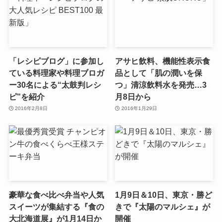
「レシピブログ」に参加し
アサヒ飲料、機能性表示食
ている料理家や料理ブロガ
品として「肌の潤いを保
ー30名による“太鼓判レシ
つ」清涼飲料水を発売…3
ピ”を紹介
月8日から
2016年2月8日
2016年1月29日
豪華な食べ比べ弁当や人気
1月9日＆10日、東京・勝ど
スイーツが集結する『食の
きで『太陽のマルシェ』が
大北海道展』が1月14日か
開催