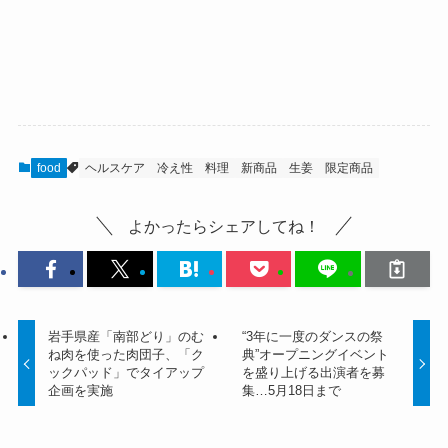
food
ヘルスケア
冷え性
料理
新商品
生姜
限定商品
よかったらシェアしてね！
岩手県産「南部どり」のむ
“3年に一度のダンスの祭
ね肉を使った肉団子、「ク
典”オープニングイベント
ックパッド」でタイアップ
を盛り上げる出演者を募
企画を実施
集…5月18日まで