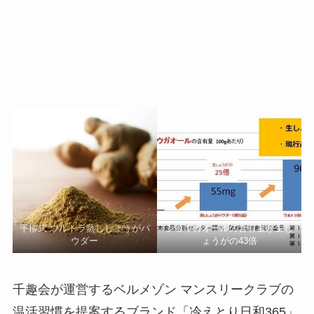
平柳式 ウルトラ蒸ししょうがパ
ショウガオールの含有量が生し
ウダー
ょうがの43倍
千趣会が運営するベルメゾン マンスリークラブの
温活習慣を提案するブランド「冷えとり日和365」