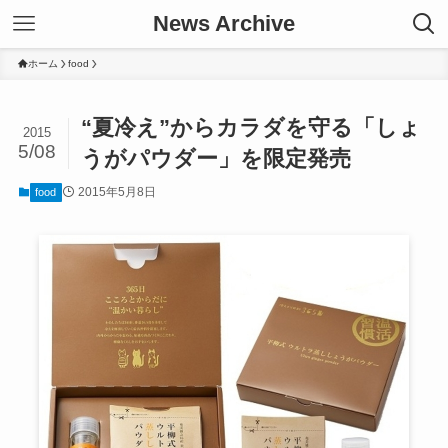
News Archive
ホーム
food
“夏冷え”からカラダを守る「しょ
2015
5/08
うがパウダー」を限定発売
2015年5月8日
food