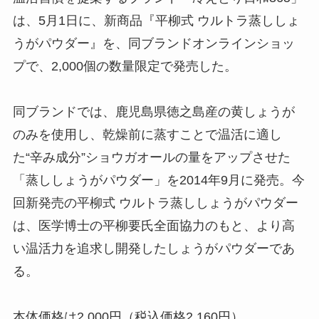
は、5月1日に、新商品『平柳式 ウルトラ蒸ししょ
うがパウダー』を、同ブランドオンラインショッ
プで、2,000個の数量限定で発売した。
同ブランドでは、鹿児島県徳之島産の黄しょうが
のみを使用し、乾燥前に蒸すことで温活に適し
た“辛み成分”ショウガオールの量をアップさせた
「蒸ししょうがパウダー」を2014年9月に発売。今
回新発売の平柳式 ウルトラ蒸ししょうがパウダー
は、医学博士の平柳要氏全面協力のもと、より高
い温活力を追求し開発したしょうがパウダーであ
る。
本体価格は2,000円（税込価格2,160円）。