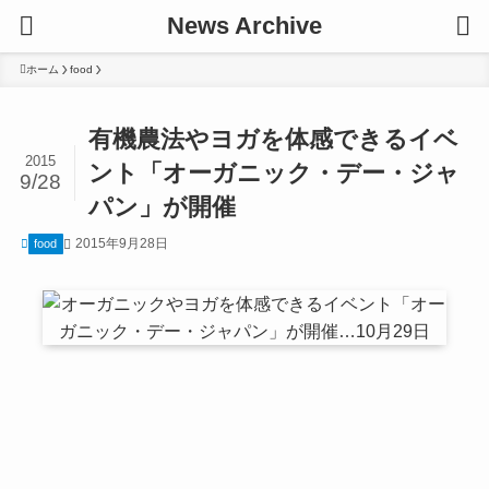
News Archive
ホーム
food
有機農法やヨガを体感できるイベ
2015
ント「オーガニック・デー・ジャ
9/28
パン」が開催
2015年9月28日
food