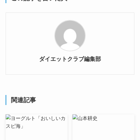
ダイエットクラブ編集部
関連記事