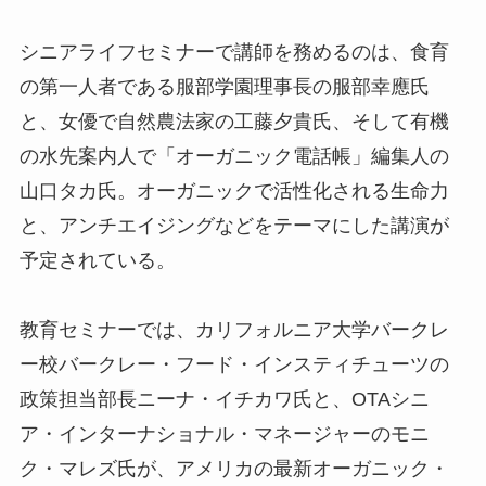
シニアライフセミナーで講師を務めるのは、食育
の第一人者である服部学園理事長の服部幸應氏
と、女優で自然農法家の工藤夕貴氏、そして有機
の水先案内人で「オーガニック電話帳」編集人の
山口タカ氏。オーガニックで活性化される生命力
と、アンチエイジングなどをテーマにした講演が
予定されている。
教育セミナーでは、カリフォルニア大学バークレ
ー校バークレー・フード・インスティチューツの
政策担当部長ニーナ・イチカワ氏と、OTAシニ
ア・インターナショナル・マネージャーのモニ
ク・マレズ氏が、アメリカの最新オーガニック・