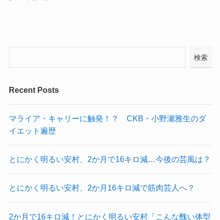
検索
Recent Posts
マライア・キャリーに触発！？ CKB・小野瀬雅生のダ
イエット遍歴
とにかく明るい安村、2か月で16キロ減…今後の芸風は？
とにかく明るい安村、2か月16キロ減で筋肉芸人へ？
2か月で16キロ減！とにかく明るい安村「こんな醜い体型