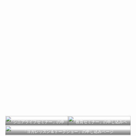
「シニアライフセミナー」の申
「教育セミナー」の申し込みペ
し込みページ
ージ
「ヨガレッスン＆トークショー」の申し込みページ