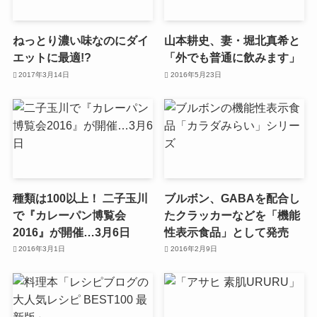
ねっとり濃い味なのにダイ
山本耕史、妻・堀北真希と
エットに最適!?
「外でも普通に飲みます」
2017年3月14日
2016年5月23日
種類は100以上！ 二子玉川
ブルボン、GABAを配合し
で『カレーパン博覧会
たクラッカーなどを「機能
2016』が開催…3月6日
性表示食品」として発売
2016年3月1日
2016年2月9日