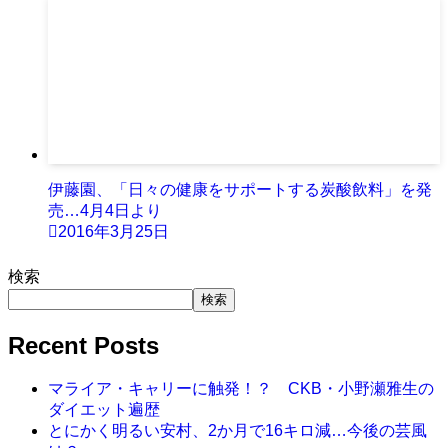
伊藤園、「日々の健康をサポートする炭酸飲料」を発
売…4月4日より
2016年3月25日
検索
検索
Recent Posts
マライア・キャリーに触発！？ CKB・小野瀬雅生の
ダイエット遍歴
とにかく明るい安村、2か月で16キロ減…今後の芸風