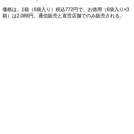
価格は、1箱（6袋入り）税込772円で、お徳用（6袋入り×3
箱）は2,088円。通信販売と直営店舗でのみ販売される。