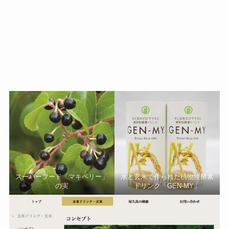
スーパーフード「マキベリー」
水と玄米で作られた植物性酵素
の実
ドリンク「GEN-MY」