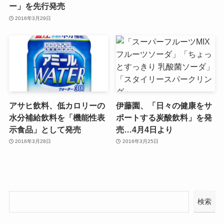
ー」を先行発売
2016年3月29日
アサヒ飲料、低カロリーの
伊藤園、「日々の健康をサ
水分補給飲料を「機能性表
ポートする炭酸飲料」を発
示食品」として発売
売…4月4日より
2016年3月28日
2016年3月25日
検索