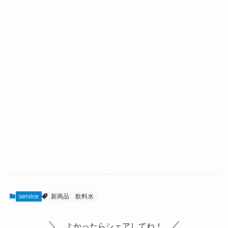
service
新商品
飲料水
よかったらシェアしてね！