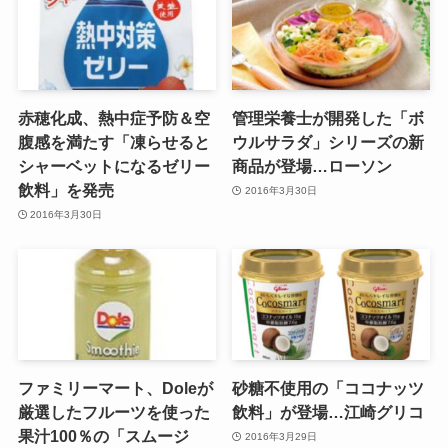
赤穂化成、熱中症予防＆空
管理栄養士が開発した「ボ
腹感を満たす「凍らせると
ウルサラダ」シリーズの新
シャーベットになるゼリー
商品が登場…ローソン
飲料」を発売
2016年3月30日
2016年3月30日
ファミリーマート、Doleが
砂糖不使用の「ココナッツ
厳選したフルーツを使った
飲料」が登場…江崎グリコ
果汁100％の「スムージ
2016年3月29日