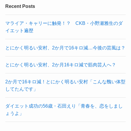
Recent Posts
マライア・キャリーに触発！？ CKB・小野瀬雅生のダ
イエット遍歴
とにかく明るい安村、2か月で16キロ減…今後の芸風は？
とにかく明るい安村、2か月16キロ減で筋肉芸人へ？
2か月で16キロ減！とにかく明るい安村「こんな醜い体型
してたんです」
ダイエット成功の56歳・石田えり「青春を、恋をしまし
ょうよ」