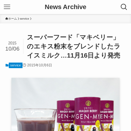
News Archive
ホーム
service
スーパーフード「マキベリー」
2015
のエキス粉末をブレンドしたラ
10/06
イスミルク…11月16日より発売
2015年10月6日
service