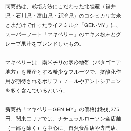
同商品は、栽培方法にこだわった北陸産（福井
県・石川県・富山県・新潟県）のコシヒカリ玄米
と水だけで作ったライスミルク「GEN-MY」に、
スーパーフード「マキベリー」のエキス粉末とグ
レープ果汁をブレンドしたもの。
マキベリーは、南米チリの寒冷地帯（パタゴニア
地方）を原産とする希少なフルーツで、抗酸化作
用が期待されるポリフェノールやアントシアニン
を多く含んでいるという。
新商品「マキベリーGEN-MY」の価格は税別275
円。関東エリアでは、ナチュラルローソン全店舗
（一部を除く）を中心に、自然食品店や専門店、