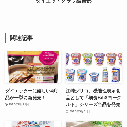
ダイエットクラブ編集部
関連記事
ダイエッターに嬉しい4商
江崎グリコ、機能性表示食
品が一挙に新発売！
品として「朝食BifiXヨーグ
ルト」シリーズ全品を発売
2016年8月31日
2016年3月31日