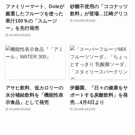
ファミリーマート、Doleが
砂糖不使用の「ココナッツ
厳選したフルーツを使った
飲料」が登場…江崎グリコ
果汁100％の「スムージ
2016年3月29日
ー」を先行発売
2016年3月29日
アサヒ飲料、低カロリーの
伊藤園、「日々の健康をサ
水分補給飲料を「機能性表
ポートする炭酸飲料」を発
示食品」として発売
売…4月4日より
2016年3月28日
2016年3月25日