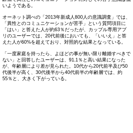
いようである。
オーネット調べの「2013年新成人800人の意識調査」では、
「異性とのコミュニケーションが苦手」という質問項目に
「はい」と答えた人が約63％だったが、カップル専用アプ
リのユーザーでは、20代前後においても、「いいえ」と答
えた人が60%を超えており、対照的な結果となっている。
「一度家庭を持ったら、よほどの事が無い限り離婚すべきで
ない」と回答したユーザーは、91.1％と高い結果になった
が、年齢層により差が見られた。10代から20代前半及び50
代後半が高く、30代後半から40代前半の年齢層では、約
55％と、大きく下がっている。