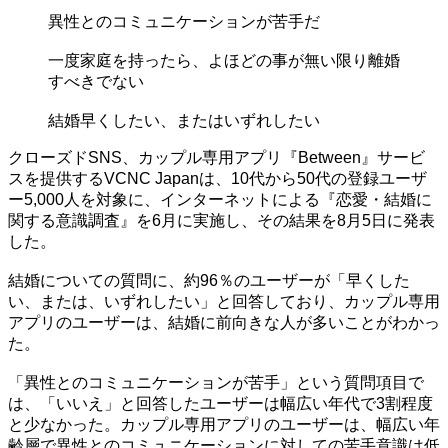
異性とのコミュニケーションが苦手だ
一度家庭を持ったら、よほどの事が無い限り離婚
すべきでない
結婚早くしたい、またはいずれしたい
クローズドSNS、カップル専用アプリ『Between』サービ
スを提供するVCNC Japanは、10代から50代の登録ユーザ
ー5,000人を対象に、インターネットによる『恋愛・結婚に
関する意識調査』を6月に実施し、その結果を8月5日に発表
した。
結婚についての質問に、約96％のユーザーが「早くした
い、または、いずれしたい」と回答しており、カップル専用
アプリのユーザーは、結婚に前向きな人が多いことがわかっ
た。
「異性とのコミュニケーションが苦手」という質問項目で
は、「いいえ」と回答したユーザーは幅広い年代で3割程度
と少なかった。カップル専用アプリのユーザーは、幅広い年
齢層で異性とのコミュニケーションに対しての苦手意識は低