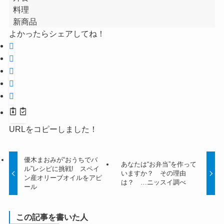
料理
新商品
よかったらシェアしてね！
URLをコピーしました！
優木まおみが“おうちでバ
あなたは“お弁当”を作って
ル”レシピに挑戦! スペイ
いますか？ その理由
ン産オリーブオイルをアピ
は？ …ニッスイ調べ
ール
この記事を書いた人