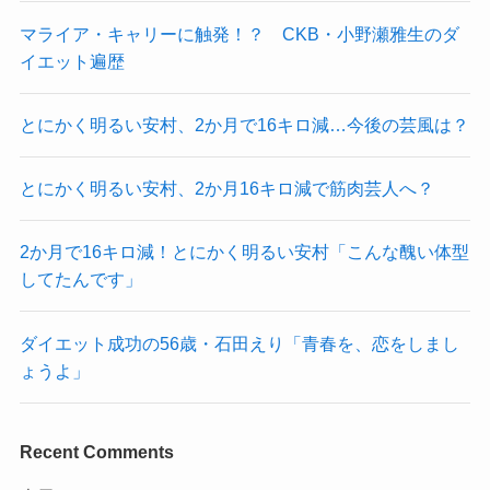
マライア・キャリーに触発！？ CKB・小野瀬雅生のダ
イエット遍歴
とにかく明るい安村、2か月で16キロ減…今後の芸風は？
とにかく明るい安村、2か月16キロ減で筋肉芸人へ？
2か月で16キロ減！とにかく明るい安村「こんな醜い体型
してたんです」
ダイエット成功の56歳・石田えり「青春を、恋をしまし
ょうよ」
Recent Comments