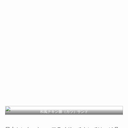
和風チキン勝（カツ）サンド