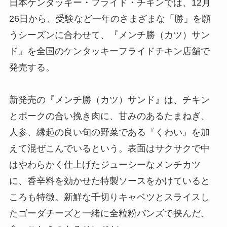
日本ケンタッキー・フライド・チキンでは、12月
26日から、受験など一年のさまざまな「勝」を願
うシーズンに合わせて、『メンチ勝（カツ）サン
ド』を全国のケンタッキーフライドチキン店舗で
発売する。
新発売の『メンチ勝（カツ）サンド』は、チキン
とポークの合い挽き肉に、甘みのあるたまねぎ、
人参、縁起の良い旬の野菜である『くわい』を加
えて混ぜこんでいるという。表面はサクサクで中
はやわらかく仕上げたジューシーなメンチカツ
に、香辛料を効かせた特製ソースをかけていると
ころも特徴。新鮮な千切りキャベツとスライスし
たゴーダチーズと一緒に全粒粉バンズで挟んだ、