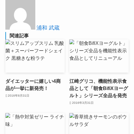
浦和 武蔵
関連記事
ダイエッターに嬉しい4商
江崎グリコ、機能性表示食
品が一挙に新発売！
品として「朝食BifiXヨーグ
ルト」シリーズ全品を発売
2016年8月31日
2016年3月31日