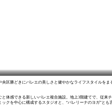
中央区勝どきにバレエの美しさと健やかなライフスタイルをま
ごと体感できる新しいバレエ複合施設。地上3階建てで、従来
ミックを中心に構成するスタジオと、“バレリーナのヨガ”とも