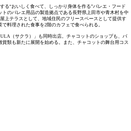
する“おいしく食べて、しっかり身体を作る”バレエ・フード
ットのバレエ用品の製造拠点である長野県上田市や青木村を中
は屋上テラスとして、地域住民のフリースペースとして提供す
菜で料理された食事を2階のカフェで食べられる。
ULA（サクラ）」も同時出店。チャコットのショップも、バ
雑貨類も新たに展開を始める。また、チャコットの舞台用コス