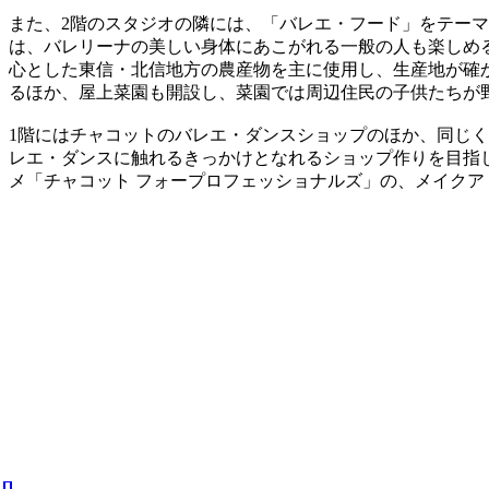
また、2階のスタジオの隣には、「バレエ・フード」をテーマ
は、バレリーナの美しい身体にあこがれる一般の人も楽しめ
心とした東信・北信地方の農産物を主に使用し、生産地が確
るほか、屋上菜園も開設し、菜園では周辺住民の子供たちが
1階にはチャコットのバレエ・ダンスショップのほか、同じく
レエ・ダンスに触れるきっかけとなれるショップ作りを目指
メ「チャコット フォープロフェッショナルズ」の、メイク