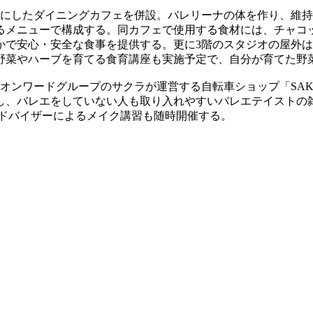
にしたダイニングカフェを併設。バレリーナの体を作り、維持
るメニューで構成する。同カフェで使用する食材には、チャコ
かで安心・安全な食事を提供する。更に3階のスタジオの屋外
野菜やハーブを育てる食育講座も実施予定で、自分が育てた野
オンワードグループのサクラが運営する自転車ショップ「SAK
し、バレエをしていない人も取り入れやすいバレエテイストの
アドバイザーによるメイク講習も随時開催する。