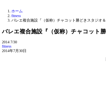
ホーム
fitness
バレエ複合施設『（仮称）チャコット勝どきスタジオ＆
バレエ複合施設『（仮称）チャコット
2014
7/30
fitness
2014年7月30日