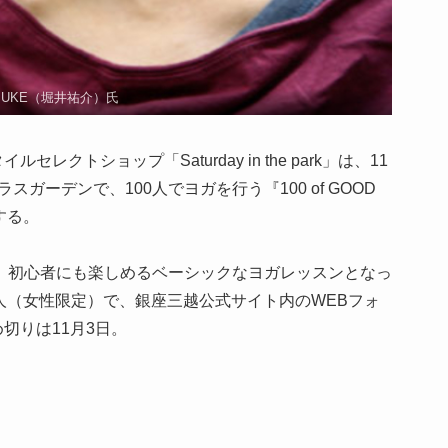
SUKE（堀井祐介）氏
クトショップ「Saturday in the park」は、11
スガーデンで、100人でヨガを行う『100 of GOOD
催する。
は、初心者にも楽しめるベーシックなヨガレッスンとなっ
00人（女性限定）で、銀座三越公式サイト内のWEBフォ
切りは11月3日。