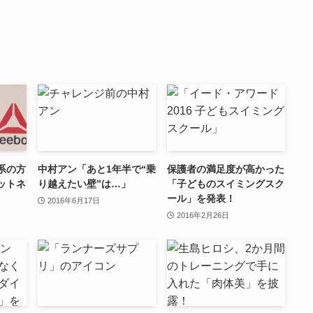
系の方
中村アン「あと1年半で“乗
保護者の満足度が高かった
ットネ
り越えたい壁”は…」
「子どものスイミングスク
ール」を発表！
2016年6月17日
2016年2月26日