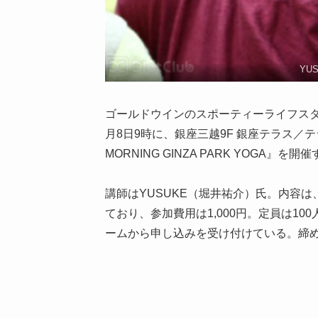
YU
ゴールドウインのスポーティーライフスタイルセレ
月8日9時に、銀座三越9F 銀座テラス／テラ
MORNING GINZA PARK YOGA』を開
講師はYUSUKE（堀井祐介）氏。内容
ており、参加費用は1,000円。定員は1
ームから申し込みを受け付けている。締め