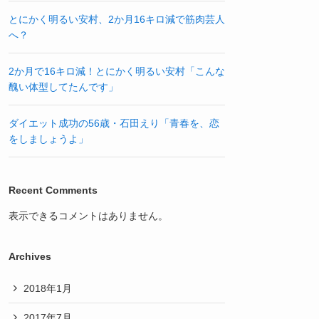
とにかく明るい安村、2か月16キロ減で筋肉芸人
へ？
2か月で16キロ減！とにかく明るい安村「こんな
醜い体型してたんです」
ダイエット成功の56歳・石田えり「青春を、恋
をしましょうよ」
Recent Comments
表示できるコメントはありません。
Archives
2018年1月
2017年7月