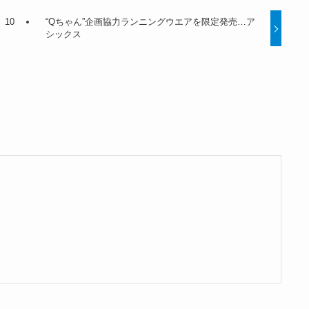
10
“Qちゃん”企画協力ランニングウエアを限定発売…ア
シックス