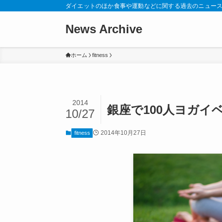
ダイエットのほか食事や運動などに関する過去のニュー
News Archive
ホーム
fitness
2014
銀座で100人ヨガイ
10/27
2014年10月27日
fitness