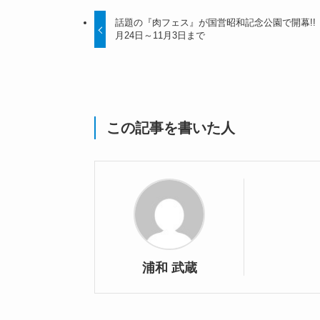
話題の『肉フェス』が国営昭和記念公園で開幕!! 
月24日～11月3日まで
この記事を書いた人
浦和 武蔵