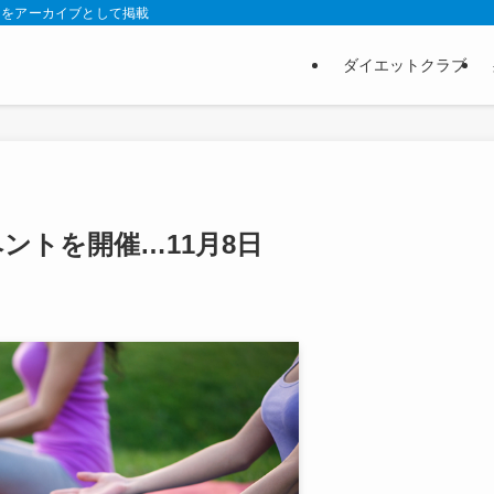
スをアーカイブとして掲載
ダイエットクラブ
ベントを開催…11月8日