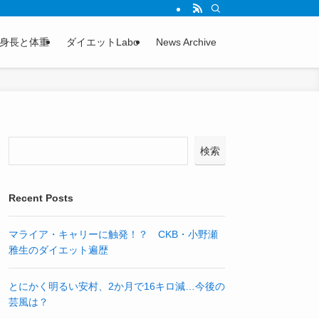
身長と体重
ダイエットLabo
News Archive
検索
Recent Posts
マライア・キャリーに触発！？ CKB・小野瀬
雅生のダイエット遍歴
とにかく明るい安村、2か月で16キロ減…今後の
芸風は？