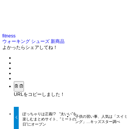
fitness
ウォーキング
シューズ
新商品
よかったらシェアしてね！
URLをコピーしました！
ぽっちゃりは正義!? “太いい”を
子供の習い事、人気は「スイミ
楽しむまとめサイト、“ミートの
ング」…キッズスター調べ
日”にオープン