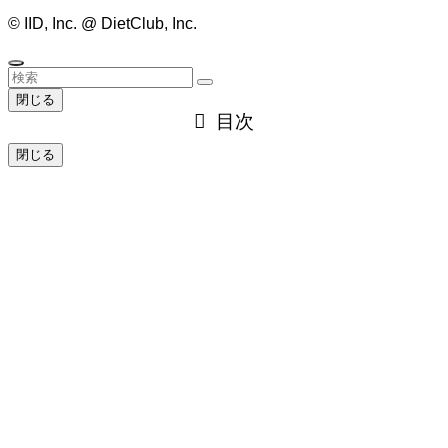
©
IID, Inc. @ DietClub, Inc.
閉じる
目次
閉じる