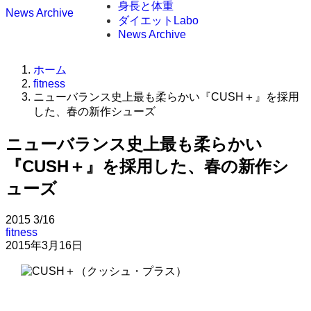
身長と体重
News Archive
ダイエットLabo
News Archive
ホーム
fitness
ニューバランス史上最も柔らかい『CUSH＋』を採用
した、春の新作シューズ
ニューバランス史上最も柔らかい
『CUSH＋』を採用した、春の新作シ
ューズ
2015
3/16
fitness
2015年3月16日