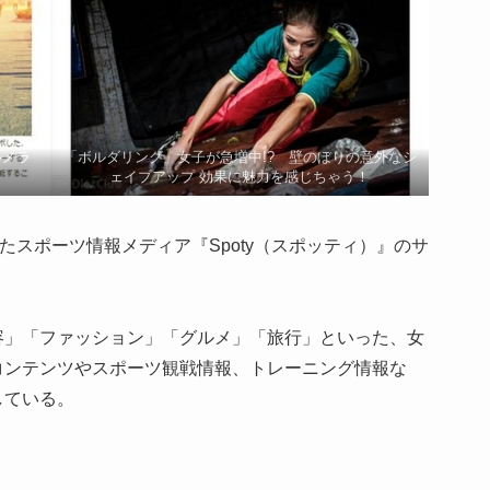
ルメラ
「ボルダリング」女子が急増中!? 壁のぼりの意外なシ
ェイプアップ 効果に魅力を感じちゃう！
たスポーツ情報メディア『Spoty（スポッティ）』のサ
容」「ファッション」「グルメ」「旅行」といった、女
コンテンツやスポーツ観戦情報、トレーニング情報な
している。