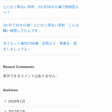
とにかく明るい安村、2か月16キロ減で筋肉芸人
へ？
2か月で16キロ減！とにかく明るい安村「こんな
醜い体型してたんです」
ダイエット成功の56歳・石田えり「青春を、恋
をしましょうよ」
Recent Comments
表示できるコメントはありません。
Archives
2018年1月
2017年7月