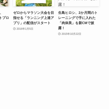
、
ゼロからマラソン大会を目
生島ヒロシ、2か月間のト
トプロ
指せる「ランニング上達ア
レーニングで手に入れた
プリ」の配信がスタート
「肉体美」を新CMで披
露！
2016年1月5日
2015年10月22日