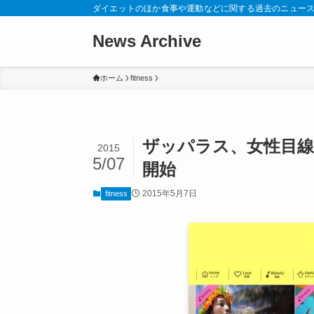
ダイエットのほか食事や運動などに関する過去のニュー
News Archive
ホーム
fitness
ザッパラス、女性目
2015
5/07
開始
2015年5月7日
fitness