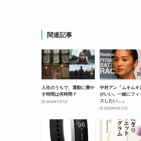
関連記事
人生のうちで、運動に費や
中村アン「ムキムキ
す時間は何時間？
がいい。一緒にフィ
スしたい…」
2016年7月7日
2016年6月17日