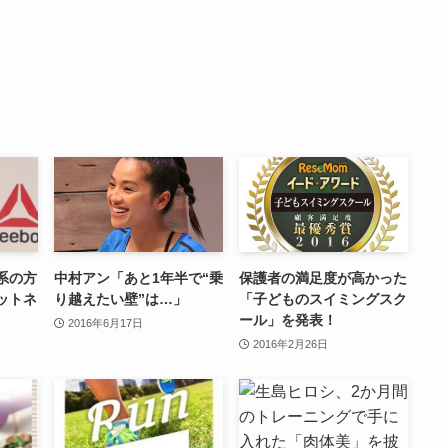
系の方
中村アン「あと1年半で“乗
保護者の満足度が高かった
ットネ
り越えたい壁”は…」
「子どものスイミングスク
ール」を発表！
2016年6月17日
2016年2月26日