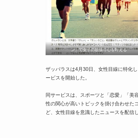
美味しく走れるマラソン大会!? 今話題の「グ
ン」で女子の欲張り心を叶える
ザッパラスは4月30日、女性目線に特化し
ービスを開始した。
同サービスは、スポーツと「恋愛」「美
性の関心が高いトピックを掛け合わせた
ど、女性目線を意識したニュースを配信