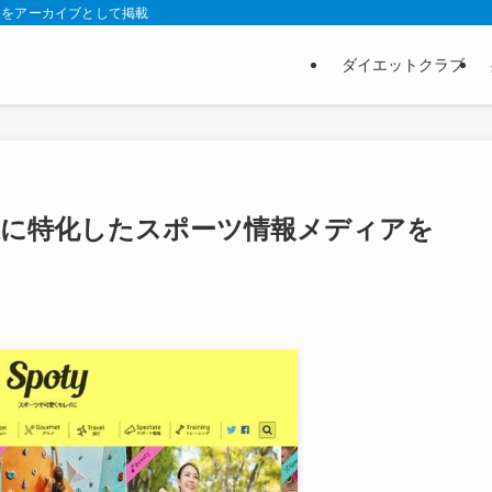
スをアーカイブとして掲載
ダイエットクラブ
線に特化したスポーツ情報メディアを