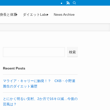
身長と体重
ダイエットLabo
News Archive
検索
Recent Posts
マライア・キャリーに触発！？ CKB・小野瀬
雅生のダイエット遍歴
とにかく明るい安村、2か月で16キロ減…今後の
芸風は？