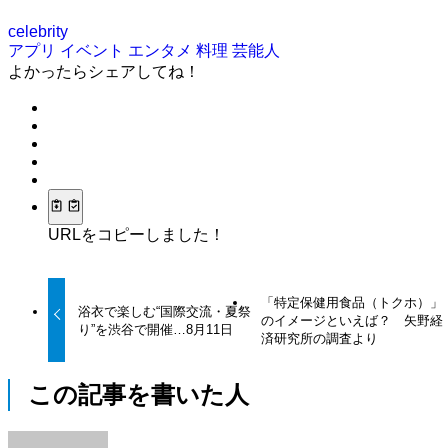
celebrity
アプリ
イベント
エンタメ
料理
芸能人
よかったらシェアしてね！
URLをコピーしました！
「特定保健用食品（トクホ）」
浴衣で楽しむ“国際交流・夏祭
のイメージといえば？ 矢野経
り”を渋谷で開催…8月11日
済研究所の調査より
この記事を書いた人