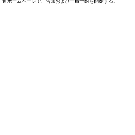
道ホームページで、告知および一般予約を開始する。