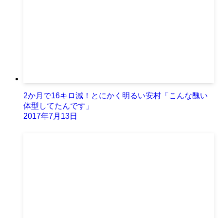
2か月で16キロ減！とにかく明るい安村「こんな醜い
体型してたんです」
2017年7月13日