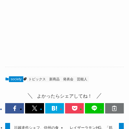
society
トピックス
新商品
発表会
芸能人
よかったらシェアしてね！
川越達也シェフ、信州の食
レイザーラモンHG、「筋