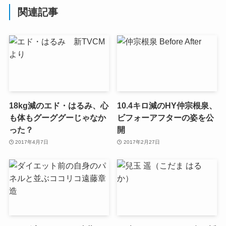
関連記事
18kg減のエド・はるみ、心
10.4キロ減のHY仲宗根泉、
も体もグーググーじゃなか
ビフォーアフターの姿を公
った？
開
2017年4月7日
2017年2月27日