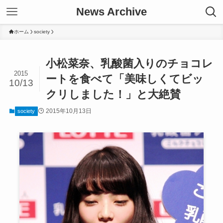
News Archive
ホーム
society
小松菜奈、乳酸菌入りのチョコレ
2015
ートを食べて「美味しくてビッ
10/13
クリしました！」と大絶賛
2015年10月13日
society