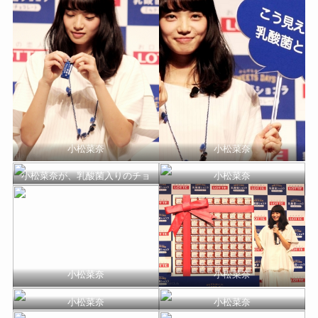
小松菜奈
小松菜奈
小松菜奈が、乳酸菌入りのチョ
小松菜奈
コレートを食べているところ
小松菜奈
小松菜奈
小松菜奈
小松菜奈