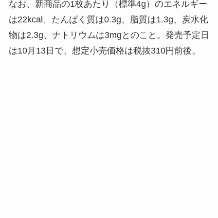
なお、新商品の1枚あたり（標準4g）のエネルギー
は22kcal、たんぱく質は0.3g、脂質は1.3g、炭水化
物は2.3g、ナトリウムは3mgとのこと。発売予定日
は10月13日で、想定小売価格は税抜310円前後。