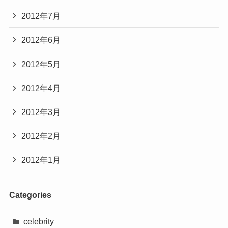
2012年7月
2012年6月
2012年5月
2012年4月
2012年3月
2012年2月
2012年1月
Categories
celebrity