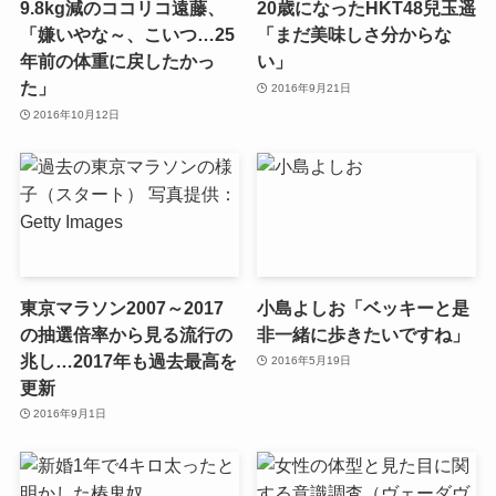
9.8kg減のココリコ遠藤、
20歳になったHKT48兒玉遥
「嫌いやな～、こいつ…25
「まだ美味しさ分からな
年前の体重に戻したかっ
い」
た」
2016年9月21日
2016年10月12日
東京マラソン2007～2017
小島よしお「ベッキーと是
の抽選倍率から見る流行の
非一緒に歩きたいですね」
兆し…2017年も過去最高を
2016年5月19日
更新
2016年9月1日