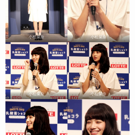
小松菜奈
小松菜奈
小松菜奈
小松菜奈