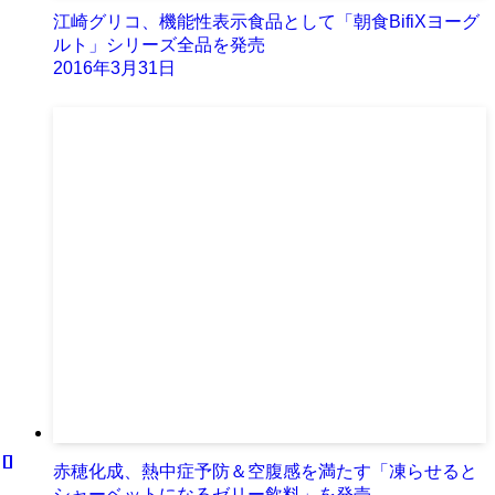
江崎グリコ、機能性表示食品として「朝食BifiXヨーグ
ルト」シリーズ全品を発売
2016年3月31日
赤穂化成、熱中症予防＆空腹感を満たす「凍らせると
シャーベットになるゼリー飲料」を発売