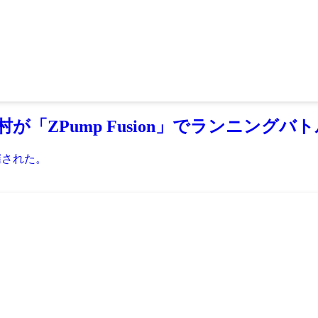
「ZPump Fusion」でランニングバ
開催された。