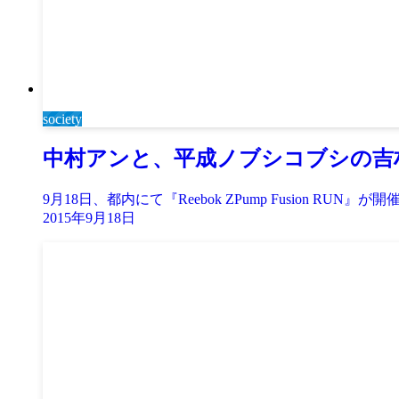
society
中村アンと、平成ノブシコブシの吉村が
9月18日、都内にて『Reebok ZPump Fusion RUN』が
2015年9月18日