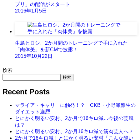
プリ」の配信がスタート
2016年1月5日
生島ヒロシ、2か月間のトレーニングで手に入れた
「肉体美」を新CMで披露！
2015年10月22日
検索
検索
Recent Posts
マライア・キャリーに触発！？ CKB・小野瀬雅生の
ダイエット遍歴
とにかく明るい安村、2か月で16キロ減…今後の芸風
は？
とにかく明るい安村、2か月16キロ減で筋肉芸人へ？
2か月で16キロ減！とにかく明るい安村「こんな醜い