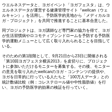
ウエルネスデータと、ヨガイベント「ヨガフェスタ」は、ウ
エルネスデータが運営する健康管理サイト『wellcan（ウェ
ルキャン）』を活用し、予防医学的見地から「メディカルヨ
ガ・プロジェクト」を共同で推進することに基本合意した。
同プロジェクトは、ヨガ講師など専門家の協力を得て、ヨガ
が生活習慣病やロコモティブシンドロームを予防する予防医
学的運動メニューとして広く取り入れられることを目指して
いる。
そのための第1段階として、9月21日から23日に開催される
「第10回ヨガフェスタ横浜2013」を皮切りに、プロジェク
トに参加いただけるモニターを募集する。その後、モニター
の意見を取り入れたwellcanのヨガ・コンテンツの提供や、
ヨガを日常的に行っている人たちと「100万人データ」との
統計数値比較（例：コレステロール値や中性脂肪値）を行
い、ヨガの予防医学的効果の検証を行っていく。