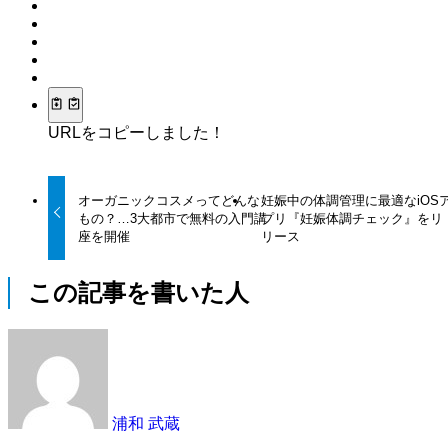
URLをコピーしました！
オーガニックコスメってどんな
妊娠中の体調管理に最適なiOS
もの？…3大都市で無料の入門講
プリ『妊娠体調チェック』をリ
座を開催
リース
この記事を書いた人
浦和 武蔵