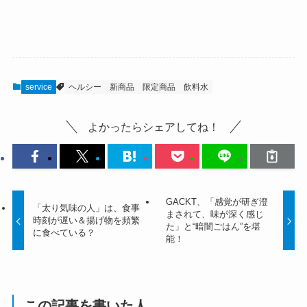
service
ヘルシー
新商品
限定商品
飲料水
よかったらシェアしてね！
GACKT、「感覚が研ぎ澄
「太り気味の人」は、食事
まされて、味が深く感じ
時刻が遅い＆揚げ物を頻繁
た」と“暗闇ごはん”を堪
に食べている？
能！
この記事を書いた人