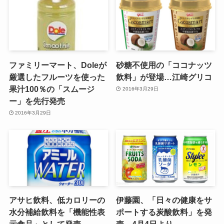
ファミリーマート、Doleが
砂糖不使用の「ココナッツ
厳選したフルーツを使った
飲料」が登場…江崎グリコ
果汁100％の「スムージ
2016年3月29日
ー」を先行発売
2016年3月29日
アサヒ飲料、低カロリーの
伊藤園、「日々の健康をサ
水分補給飲料を「機能性表
ポートする炭酸飲料」を発
示食品」として発売
売…4月4日より