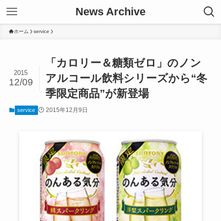
News Archive
ホーム
service
「カロリー＆糖類ゼロ」のノン
2015
アルコール飲料シリーズから“冬
12/09
季限定商品”が新登場
2015年12月9日
service