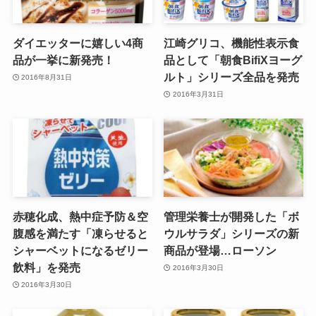
ダイエッターに嬉しい4商
江崎グリコ、機能性表示食
品が一挙に新発売！
品として「朝食BifiXヨーグ
ルト」シリーズ全品を発売
2016年8月31日
2016年3月31日
赤穂化成、熱中症予防＆空
管理栄養士が開発した「ボ
腹感を満たす「凍らせると
ウルサラダ」シリーズの新
シャーベットになるゼリー
商品が登場…ローソン
飲料」を発売
2016年3月30日
2016年3月30日