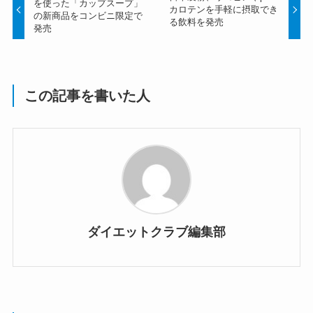
を使った「カップスープ」
カロテンを手軽に摂取でき
の新商品をコンビニ限定で
る飲料を発売
発売
この記事を書いた人
ダイエットクラブ編集部