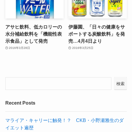
アサヒ飲料、低カロリーの
伊藤園、「日々の健康をサ
水分補給飲料を「機能性表
ポートする炭酸飲料」を発
示食品」として発売
売…4月4日より
2016年3月28日
2016年3月25日
検索
Recent Posts
マライア・キャリーに触発！？ CKB・小野瀬雅生のダ
イエット遍歴