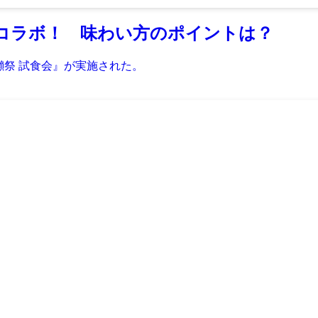
コラボ！ 味わい方のポイントは？
3 × 獺祭 試食会』が実施された。