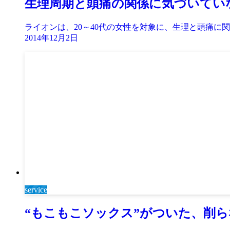
生理周期と頭痛の関係に気づいてい
ライオンは、20～40代の女性を対象に、生理と頭痛に
2014年12月2日
service
“もこもこソックス”がついた、削