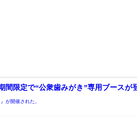
期間限定で“公衆歯みがき”専用ブースが
ント』が開催された。