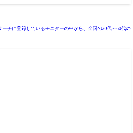
サーチに登録しているモニターの中から、全国の20代～60代の