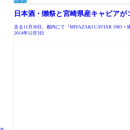
society
日本酒・獺祭と宮崎県産キャビアが
去る11月30日、都内にて『MIYAZAKI CAVIAR 198
2014年12月3日