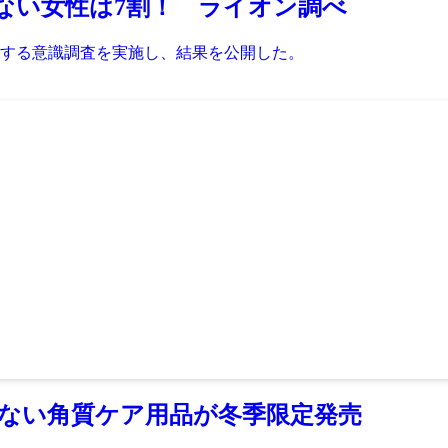
ない女性は7割！ ライオン調べ
関する意識調査を実施し、結果を公開した。
らない角質ケア用品が冬季限定発売