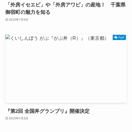
「外房イセエビ」や「外房アワビ」の産地！ 千葉県
御宿町の魅力を知る
2015年7月3日
food
『第2回 全国丼グランプリ』開催決定
2015年7月3日