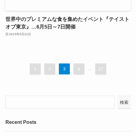
世界中のプレミアムな食を集めたイベント『テイスト
オブ東京』…6月5日～7日開催
2015年5月21日
1
2
3
4
...
27
検索
Recent Posts