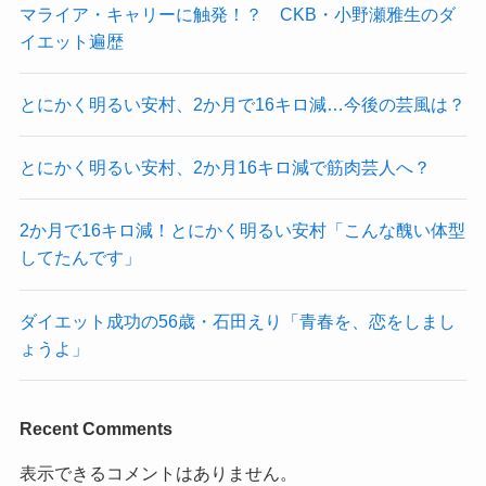
マライア・キャリーに触発！？ CKB・小野瀬雅生のダ
イエット遍歴
とにかく明るい安村、2か月で16キロ減…今後の芸風は？
とにかく明るい安村、2か月16キロ減で筋肉芸人へ？
2か月で16キロ減！とにかく明るい安村「こんな醜い体型
してたんです」
ダイエット成功の56歳・石田えり「青春を、恋をしまし
ょうよ」
Recent Comments
表示できるコメントはありません。