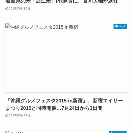
滋賀県の米「近江米」PR隊長に、宮川大輔が就任
2015年6月30日
food
『沖縄グルメフェスタ2015 in新宿』、新宿エイサー
まつり2015と同時開催…7月24日から3日間
2015年6月29日