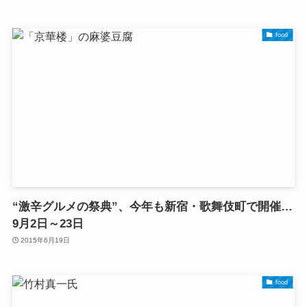
food
“激辛グルメの祭典”、今年も新宿・歌舞伎町で開催…
9月2日～23日
2015年6月19日
food