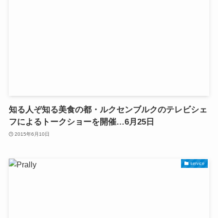
知る人ぞ知る美食の都・ルクセンブルクのテレビシェ
フによるトークショーを開催…6月25日
2015年6月10日
service