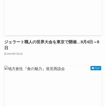
ジェラート職人の世界大会を東京で開催…9月4日～6
日
2015年7月1日
food