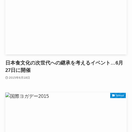
日本食文化の次世代への継承を考えるイベント…6月
27日に開催
2015年6月18日
fitness