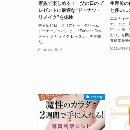
家族で楽しめる！ 父の日のプ
生理前の
レゼントに最適な“ドーナツ・
と多い…
リメイク”を体験
エムティー
ナ』では、
去る6月4日、クリスピー・クリーム・
声」と題し
ドーナツジャパンは、『Father’s Day
おり、今回
ドーナツ リメイク レッスン』を実施し
査結果を発
た。
2014年6月
2014年6月6日
celebrity