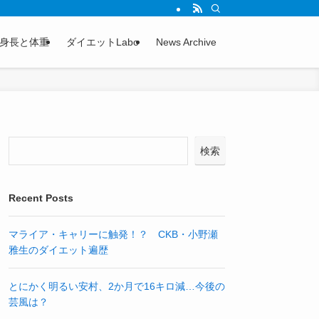
身長と体重
ダイエットLabo
News Archive
検索
Recent Posts
マライア・キャリーに触発！？ CKB・小野瀬
雅生のダイエット遍歴
とにかく明るい安村、2か月で16キロ減…今後の
芸風は？