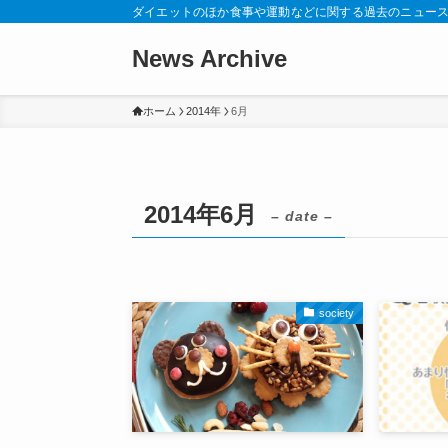
ダイエットのほか食事や運動などに関する過去のニュー
News Archive
ホーム
2014年
6月
2014年6月
– date –
society