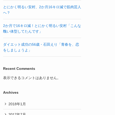
とにかく明るい安村、2か月16キロ減で筋肉芸人
へ？
2か月で16キロ減！とにかく明るい安村「こんな
醜い体型してたんです」
ダイエット成功の56歳・石田えり「青春を、恋
をしましょうよ」
Recent Comments
表示できるコメントはありません。
Archives
2018年1月
2017年7月