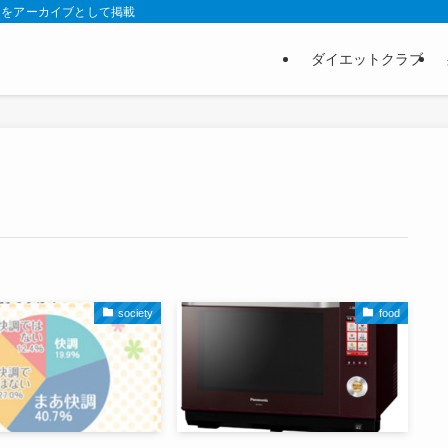
スをアーカイブとして掲載
ダイエットクラブ
society
food