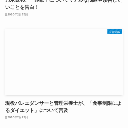
乃木坂46、「睡眠」についてリアルな悩みや改善した
いことを告白！
2016年2月25日
society
現役バレエダンサーと管理栄養士が、「食事制限によ
るダイエット」について言及
2016年2月23日