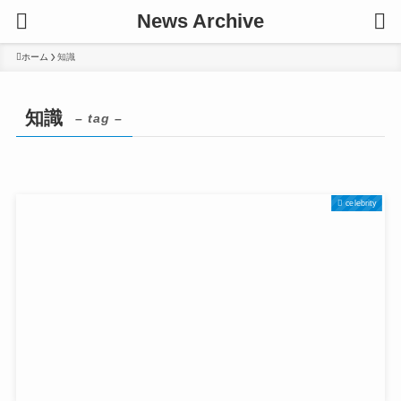
News Archive
ホーム
知識
知識
– tag –
celebrity