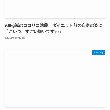
9.8kg減のココリコ遠藤、ダイエット前の自身の姿に
「こいつ、すごい嫌いですわ」
2016年10月13日
society