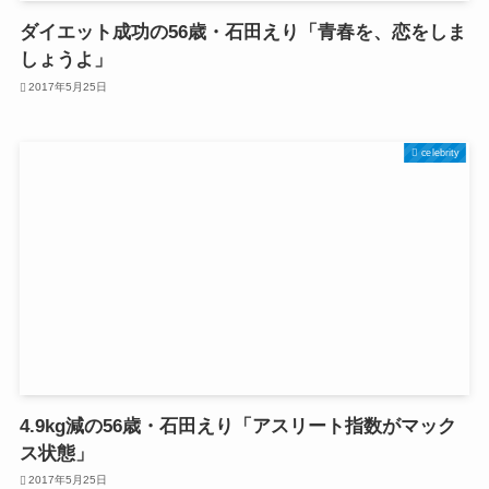
ダイエット成功の56歳・石田えり「青春を、恋をしま
しょうよ」
2017年5月25日
celebrity
4.9kg減の56歳・石田えり「アスリート指数がマック
ス状態」
2017年5月25日