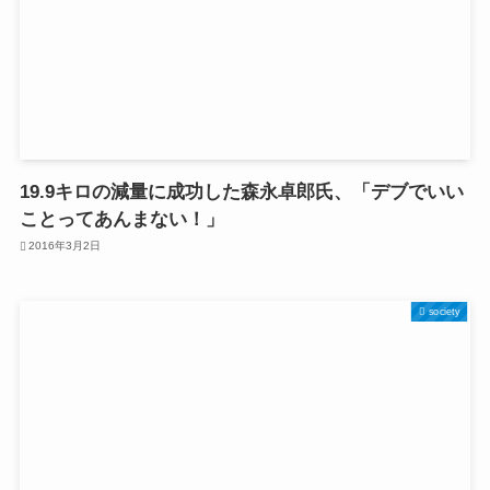
19.9キロの減量に成功した森永卓郎氏、「デブでいい
ことってあんまない！」
2016年3月2日
society