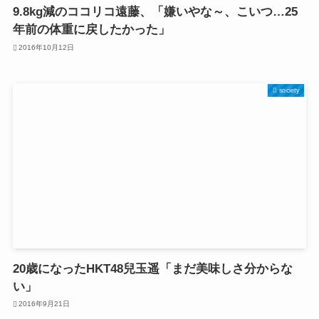
9.8kg減のココリコ遠藤、「嫌いやな～、こいつ…25
年前の体重に戻したかった」
2016年10月12日
society
20歳になったHKT48兒玉遥「まだ美味しさ分からな
い」
2016年9月21日