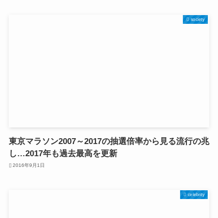
society
東京マラソン2007～2017の抽選倍率から見る流行の兆
し…2017年も過去最高を更新
2016年9月1日
celebrity