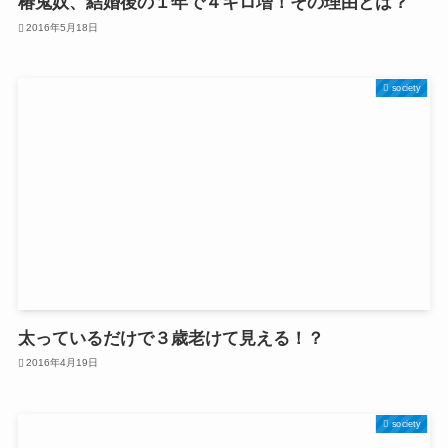
椿鬼奴、結婚後の１年で４キロ増！その理由とは？
2016年5月18日
society
太っているだけで３歳老けて見える！？
2016年4月19日
society