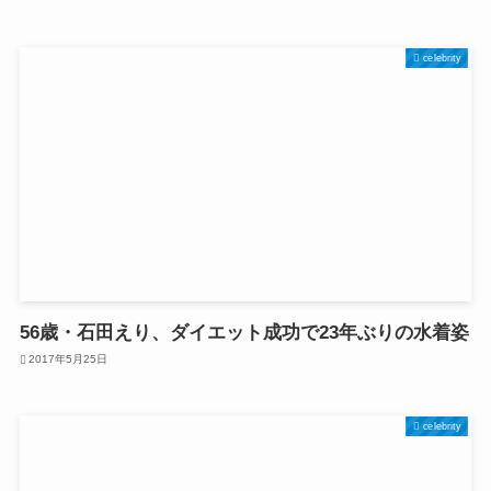
celebrity
56歳・石田えり、ダイエット成功で23年ぶりの水着姿
2017年5月25日
celebrity