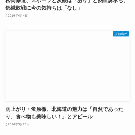
松岡修造、スポーツと炭酸は「あり」と熱血訴求も、
錦織敗戦に今の気持ちは「なし」
2016年4月4日
society
雨上がり・蛍原徹、北海道の魅力は「自然であった
り、食べ物も美味しい！」とアピール
2016年3月25日