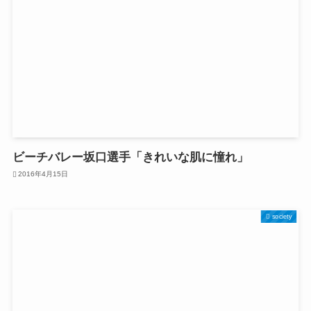
ビーチバレー坂口選手「きれいな肌に憧れ」
2016年4月15日
society