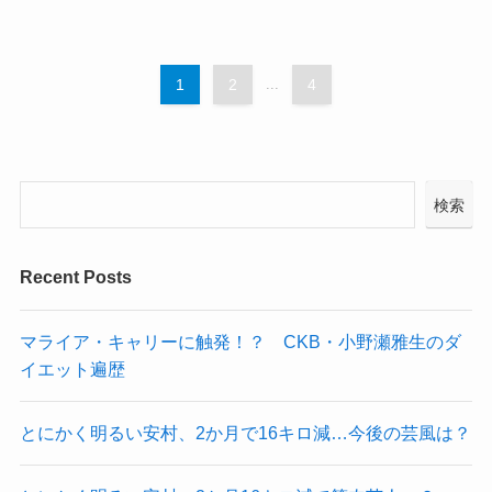
1
2
...
4
検索
Recent Posts
マライア・キャリーに触発！？ CKB・小野瀬雅生のダ
イエット遍歴
とにかく明るい安村、2か月で16キロ減…今後の芸風は？