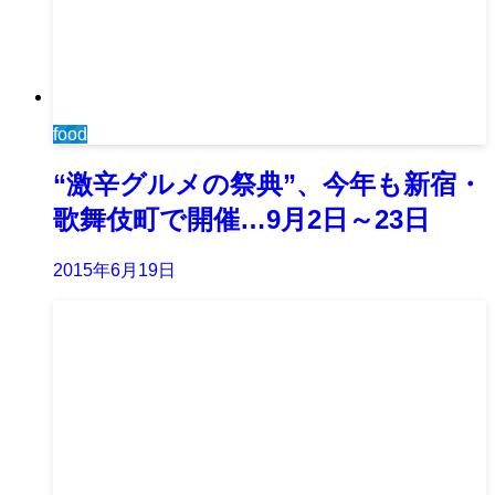
food
“激辛グルメの祭典”、今年も新宿・
歌舞伎町で開催…9月2日～23日
2015年6月19日