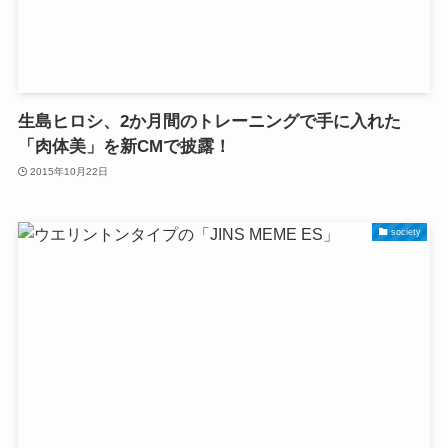
生島ヒロシ、2か月間のトレーニングで手に入れた
「肉体美」を新CMで披露！
2015年10月22日
society