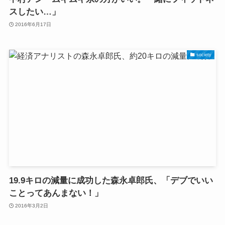
スしたい…」
2016年6月17日
society
19.9キロの減量に成功した森永卓郎氏、「デブでいい
ことってあんまない！」
2016年3月2日