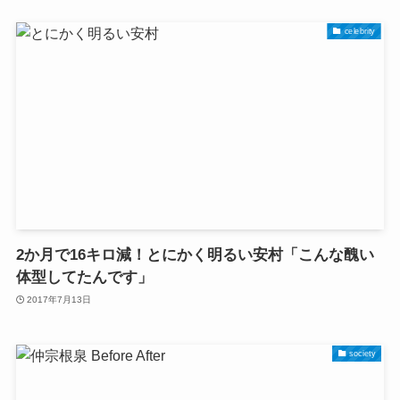
celebrity
2か月で16キロ減！とにかく明るい安村「こんな醜い
体型してたんです」
2017年7月13日
society