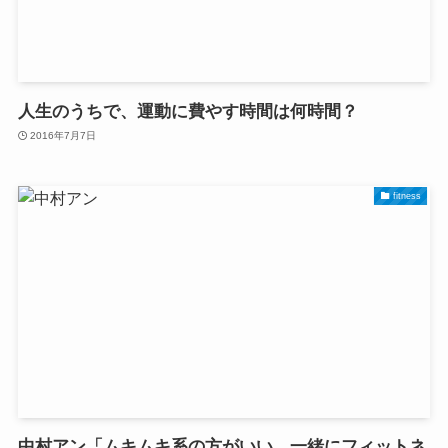
人生のうちで、運動に費やす時間は何時間？
2016年7月7日
fitness
中村アン「ムキムキ系の方がいい。一緒にフィットネ