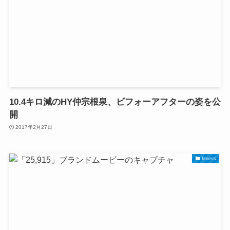
10.4キロ減のHY仲宗根泉、ビフォーアフターの姿を公
開
2017年2月27日
fitness