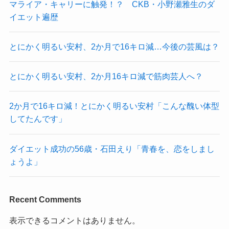
マライア・キャリーに触発！？ CKB・小野瀬雅生のダ
イエット遍歴
とにかく明るい安村、2か月で16キロ減…今後の芸風は？
とにかく明るい安村、2か月16キロ減で筋肉芸人へ？
2か月で16キロ減！とにかく明るい安村「こんな醜い体型
してたんです」
ダイエット成功の56歳・石田えり「青春を、恋をしまし
ょうよ」
Recent Comments
表示できるコメントはありません。