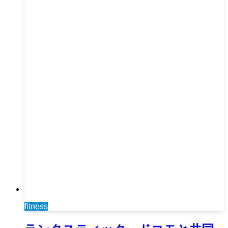
fitness