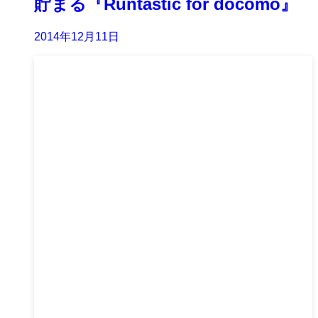
貯まる『Runtastic for docomo』
2014年12月11日