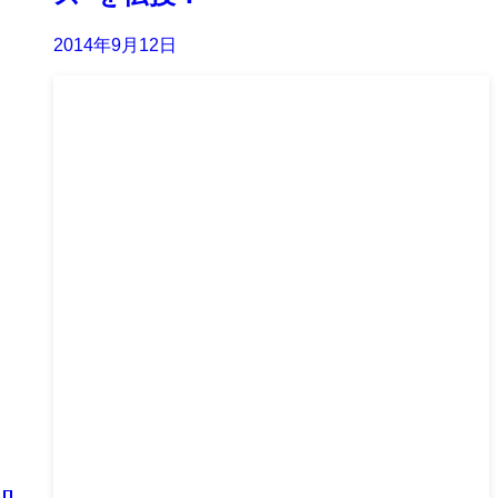
2014年9月12日