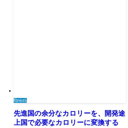
fitness
先進国の余分なカロリーを、開発途
上国で必要なカロリーに変換する