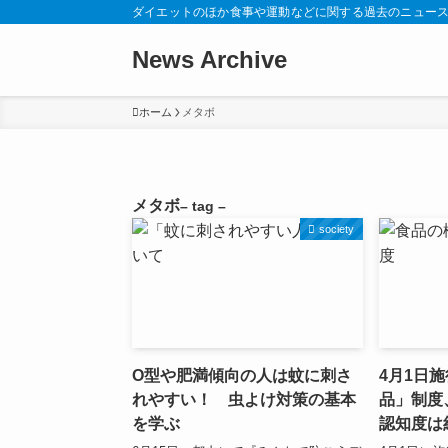
ダイエットのほか食事や運動などに関する過去のニュー
News Archive
ホーム
メタボ
メタボ
– tag –
society
O型や肥満傾向の人は蚊に刺さ
4月1日
れやすい！ 虫よけ対策の基本
品」制度
を学ぶ
認知度は