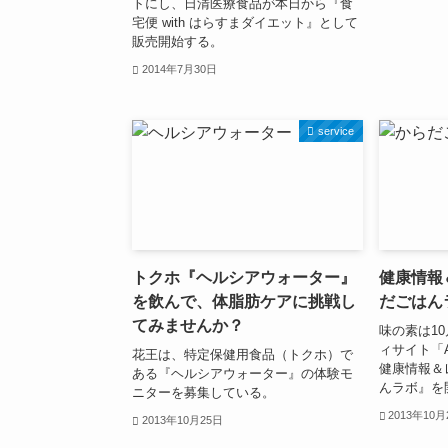
トにし、日清医療食品が本日から『食
宅便 with はらすまダイエット』として
販売開始する。
2014年7月30日
service
トクホ『ヘルシアウォーター』
健康情報
を飲んで、体脂肪ケアに挑戦し
だごはん
てみませんか？
味の素は1
ィサイト「AJ
花王は、特定保健用食品（トクホ）で
健康情報＆
ある『ヘルシアウォーター』の体験モ
んラボ』を
ニターを募集している。
2013年10月
2013年10月25日