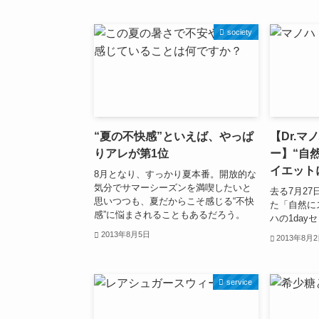
society
“夏の不快感”といえば、やっぱ
【Dr.マ
りアレが第1位
ー】“自
イエット
8月となり、すっかり夏本番。開放的な
気分でサマーシーズンを満喫したいと
去る7月2
思いつつも、夏だからこそ感じる“不快
た「自然に
感”に悩まされることもあるだろう。
ハの1da
2013年8月5日
2013年8月
service