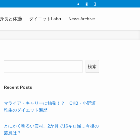
身長と体重
ダイエットLabo
News Archive
検索
Recent Posts
マライア・キャリーに触発！？ CKB・小野瀬
雅生のダイエット遍歴
とにかく明るい安村、2か月で16キロ減…今後の
芸風は？