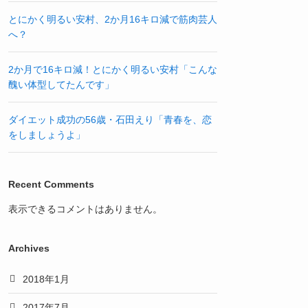
とにかく明るい安村、2か月16キロ減で筋肉芸人
へ？
2か月で16キロ減！とにかく明るい安村「こんな
醜い体型してたんです」
ダイエット成功の56歳・石田えり「青春を、恋
をしましょうよ」
Recent Comments
表示できるコメントはありません。
Archives
2018年1月
2017年7月