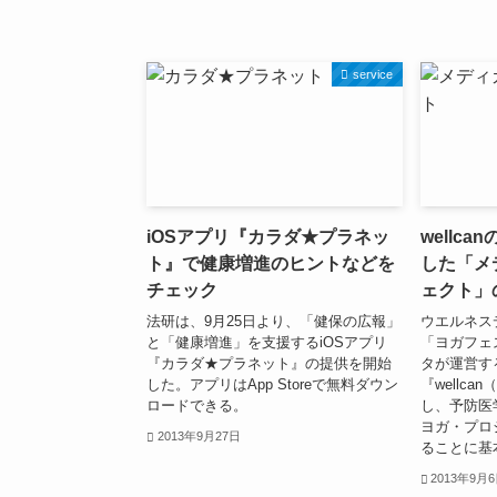
service
iOSアプリ『カラダ★プラネッ
wellc
ト』で健康増進のヒントなどを
した「メ
チェック
ェクト」
法研は、9月25日より、「健保の広報」
ウエルネス
と「健康増進」を支援するiOSアプリ
「ヨガフェ
『カラダ★プラネット』の提供を開始
タが運営す
した。アプリはApp Storeで無料ダウン
『wellc
ロードできる。
し、予防医
ヨガ・プロ
2013年9月27日
ることに基
2013年9月